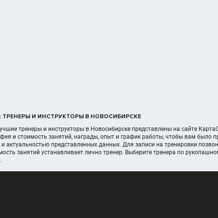
 ТРЕНЕРЫ И ИНСТРУКТОРЫ В НОВОСИБИРСКЕ
учшие тренеры и инструкторы в Новосибирске представлены на сайте Карт
афия и стоимость занятий, награды, опыт и график работы, чтобы вам было
 и актуальностью представленных данных. Для записи на тренировки позвони
мость занятий устанавливает лично тренер. Выберите тренера по рукопашн
.