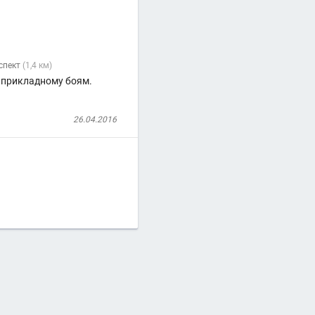
спект
(1,4 км)
, прикладному боям.
26.04.2016