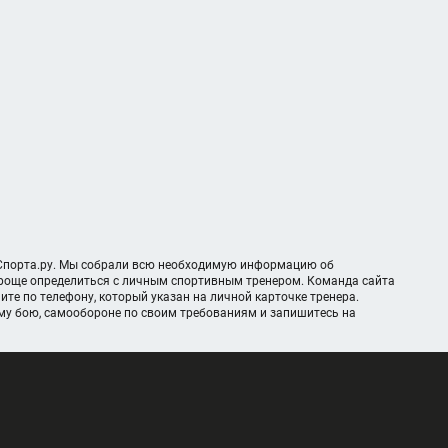
аСпорта.ру. Мы собрали всю необходимую информацию об
 проще определиться с личным спортивным тренером. Команда сайта
те по телефону, который указан на личной карточке тренера.
ому бою, самообороне по своим требованиям и запишитесь на