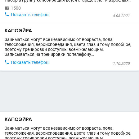
Набор в группу капоэйра для детей старще 3 лет и взрослых…

1500

Показать телефон
4.08.2021
КАПОЭЙРА
Заниматься могут все независимо от возраста, пола,
телосложения, вероисповедания, цвета глаз и тому подобное,
поэтому тренировки доступны всем желающим.
Записываться на тренировки по телефону…

Показать телефон
1.10.2020
КАПОЭЙРА
Заниматься могут все независимо от возраста, пола,
телосложения, вероисповедания, цвета глаз и тому подобное,
поэтому тренировки доступны всем желающим.