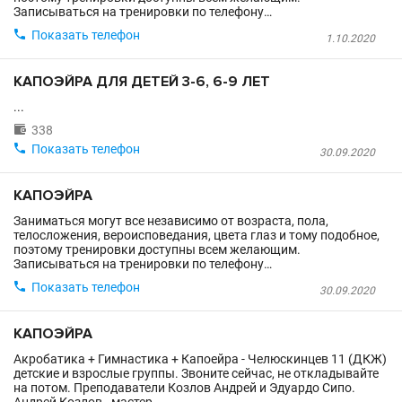
Записываться на тренировки по телефону…

Показать телефон
1.10.2020
КАПОЭЙРА ДЛЯ ДЕТЕЙ 3-6, 6-9 ЛЕТ
...

338

Показать телефон
30.09.2020
КАПОЭЙРА
Заниматься могут все независимо от возраста, пола,
телосложения, вероисповедания, цвета глаз и тому подобное,
поэтому тренировки доступны всем желающим.
Записываться на тренировки по телефону…

Показать телефон
30.09.2020
КАПОЭЙРА
Акробатика + Гимнастика + Капоейра - Челюскинцев 11 (ДКЖ)
детские и взрослые группы. Звоните сейчас, не откладывайте
на потом. Преподаватели Козлов Андрей и Эдуардо Сипо.