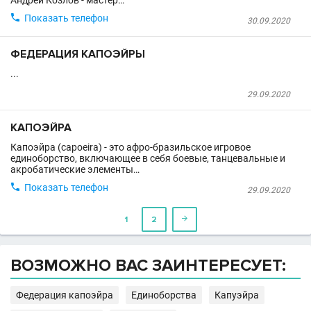
Андрей Козлов - мастер…

Показать телефон
30.09.2020
ФЕДЕРАЦИЯ КАПОЭЙРЫ
...
29.09.2020
КАПОЭЙРА
Капоэйра (capoeira) - это афро-бразильское игровое
единоборство, включающее в себя боевые, танцевальные и
акробатические элементы…

Показать телефон
29.09.2020
1
2

ВОЗМОЖНО ВАС ЗАИНТЕРЕСУЕТ:
Федерация капоэйра
Единоборства
Капуэйра