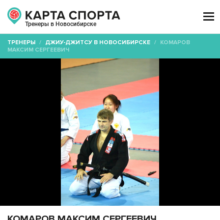

Тренеры в Новосибирске
ТРЕНЕРЫ
/
ДЖИУ-ДЖИТСУ В НОВОСИБИРСКЕ
/
КОМАРОВ
МАКСИМ СЕРГЕЕВИЧ
КОМАРОВ МАКСИМ СЕРГЕЕВИЧ