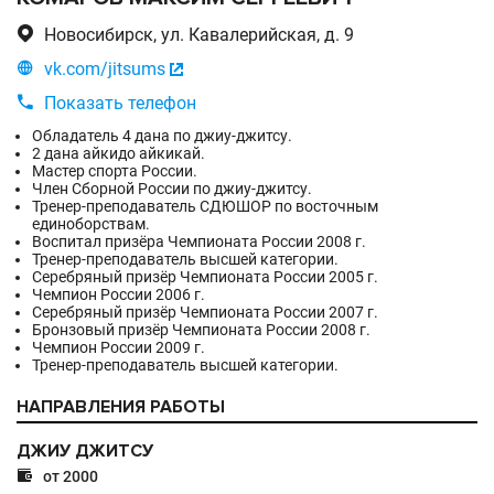

Новосибирск, ул. Кавалерийская, д. 9

vk.com/jitsums


Показать телефон
Обладатель 4 дана по джиу-джитсу.
2 дана айкидо айкикай.
Мастер спорта России.
Член Сборной России по джиу-джитсу.
Тренер-преподаватель СДЮШОР по восточным
единоборствам.
Воспитал призёра Чемпионата России 2008 г.
Тренер-преподаватель высшей категории.
Серебряный призёр Чемпионата России 2005 г.
Чемпион России 2006 г.
Серебряный призёр Чемпионата России 2007 г.
Бронзовый призёр Чемпионата России 2008 г.
Чемпион России 2009 г.
Тренер-преподаватель высшей категории.
НАПРАВЛЕНИЯ РАБОТЫ
ДЖИУ ДЖИТСУ

от 2000