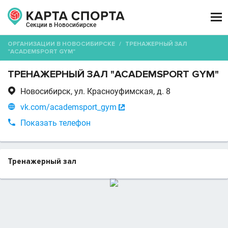

Секции в Новосибирске
ОРГАНИЗАЦИИ В НОВОСИБИРСКЕ
/
ТРЕНАЖЕРНЫЙ ЗАЛ
"ACADEMSPORT GYM"
ТРЕНАЖЕРНЫЙ ЗАЛ "ACADEMSPORT GYM"

Новосибирск, ул. Красноуфимская, д. 8

vk.com/academsport_gym


Показать телефон
Тренажерный зал