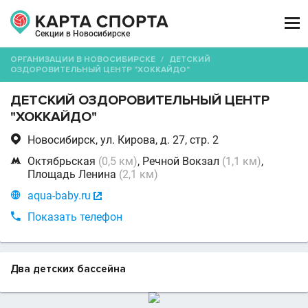

Секции в Новосибирске
ОРГАНИЗАЦИИ В НОВОСИБИРСКЕ
/
ДЕТСКИЙ
ОЗДОРОВИТЕЛЬНЫЙ ЦЕНТР "ХОККАЙДО"
ДЕТСКИЙ ОЗДОРОВИТЕЛЬНЫЙ ЦЕНТР
"ХОККАЙДО"

Новосибирск, ул. Кирова, д. 27, стр. 2

Октябрьская
(0,5 км)
, Речной Вокзал
(1,1 км)
,
Площадь Ленина
(2,1 км)

aqua-baby.ru


Показать телефон
Два детских бассейна